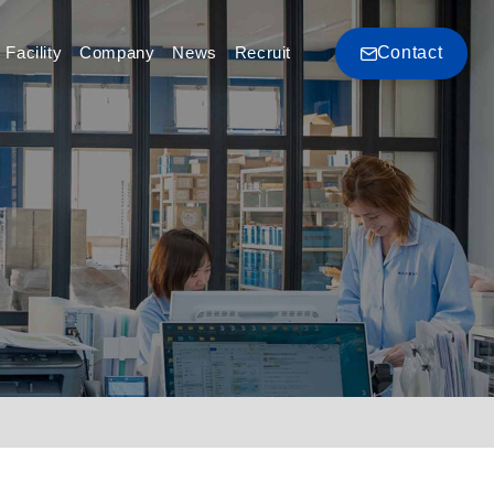
Facility
Company
News
Recruit
Contact