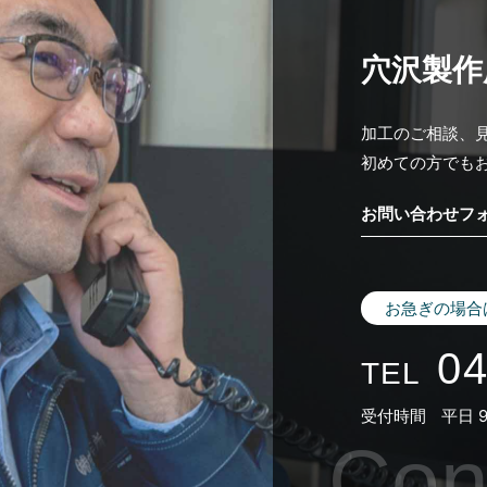
穴沢製作
加工のご相談、
初めての方でも
お問い合わせフ
お急ぎの場合
04
TEL
受付時間
平日 9
Con