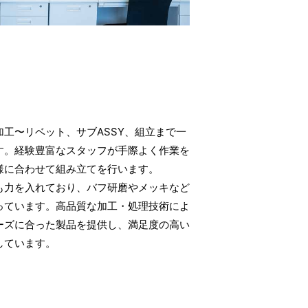
加工〜リベット、サブASSY、組立まで一
す。経験豊富なスタッフが手際よく作業を
様に合わせて組み立てを行います。
も力を入れており、バフ研磨やメッキなど
っています。高品質な加工・処理技術によ
ーズに合った製品を提供し、満足度の高い
しています。