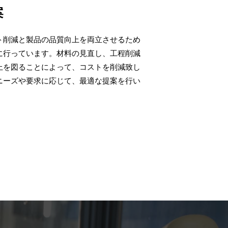
案
ト削減と製品の品質向上を両立させるため
に行っています。材料の見直し、工程削減
上を図ることによって、コストを削減致し
ニーズや要求に応じて、最適な提案を行い