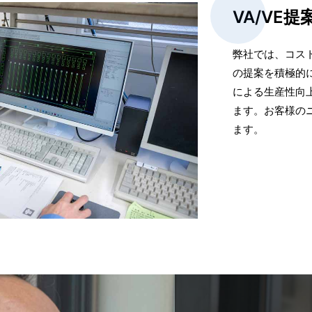
VA/VE提
弊社では、コス
の提案を積極的
による生産性向
ます。お客様の
ます。