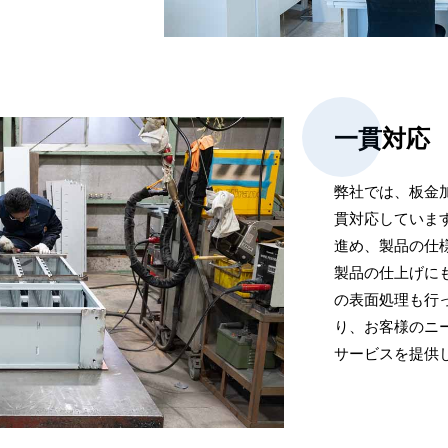
一貫対応
弊社では、板金
貫対応していま
進め、製品の仕
製品の仕上げに
の表面処理も行
り、お客様のニ
サービスを提供