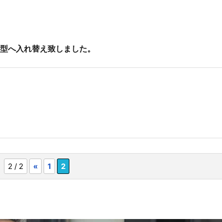
新型へ入れ替え致しました。
2 / 2
«
1
2