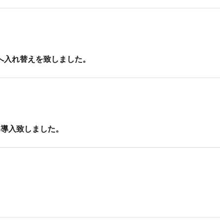
最新型へ入れ替えを致しました。
接機を導入致しました。