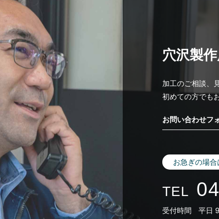
穴沢製作
加工のご相談、
初めての方でも
お問い合わせフ
お急ぎの場合
04
TEL
受付時間
平日 9