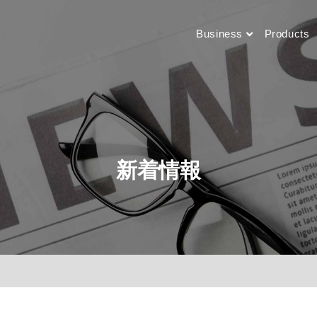
品質管理
サービス
Business
Products
板金加工・組立
品質管理
サービス
新着情報